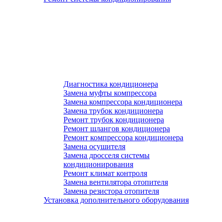
Диагностика кондиционера
Замена муфты компрессора
Замена компрессора кондиционера
Замена трубок кондиционера
Ремонт трубок кондиционера
Ремонт шлангов кондиционера
Ремонт компрессора кондиционера
Замена осушителя
Замена дросселя системы
кондиционирования
Ремонт климат контроля
Замена вентилятора отопителя
Замена резистора отопителя
Установка дополнительного оборудования