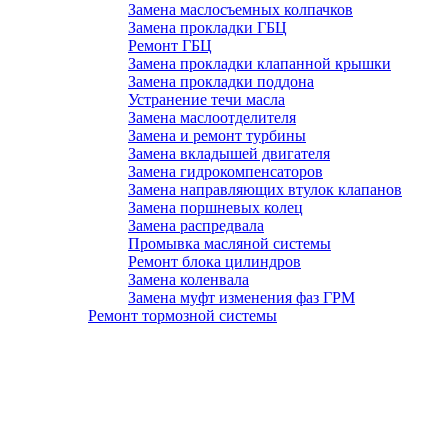
Замена маслосъемных колпачков
Замена прокладки ГБЦ
Ремонт ГБЦ
Замена прокладки клапанной крышки
Замена прокладки поддона
Устранение течи масла
Замена маслоотделителя
Замена и ремонт турбины
Замена вкладышей двигателя
Замена гидрокомпенсаторов
Замена направляющих втулок клапанов
Замена поршневых колец
Замена распредвала
Промывка масляной системы
Ремонт блока цилиндров
Замена коленвала
Замена муфт изменения фаз ГРМ
Ремонт тормозной системы