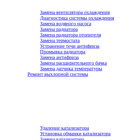
Замена вентилятора охлаждения
Диагностика системы охлаждения
Замена водяного насоса
Замена радиатора
Замена радиатора отопителя
Замена термостата
Устранение течи антифриза
Промывка радиатора
Замена антифриза
Замена расширительного бачка
Замена датчика температуры
Ремонт выхлопной системы
Удаление катализатора
Установка обманки катализатора
Замена катализатора