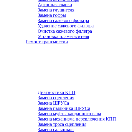
Аргонная сварка
Замена глушителя
Замена гофры
Замена сажевого фильтра
Удаление сажевого фильтра
Очистка сажевого фильтра
Установка пламегасителя
Ремонт трансмиссии
Диагностика КПП
Замена сцепления
Замена ШРУСа
Замена пыльника ШРУСа
Замена муфты карданного вала
Замена механизма переключения КПП
Замена троса сцепления
Замена сальников