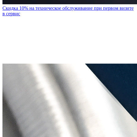
Скидка 10% на техническое обслуживание при первом визите
в сервис