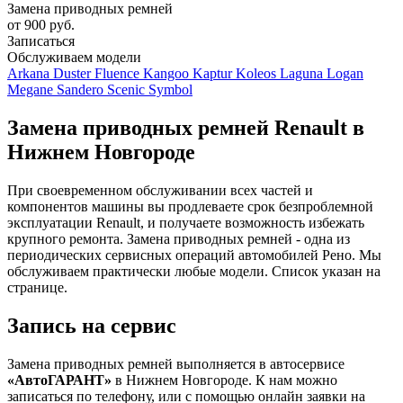
Замена приводных ремней
от 900 руб.
Записаться
Обслуживаем модели
Arkana
Duster
Fluence
Kangoo
Kaptur
Koleos
Laguna
Logan
Megane
Sandero
Scenic
Symbol
Замена приводных ремней Renault в
Нижнем Новгороде
При своевременном обслуживании всех частей и
компонентов машины вы продлеваете срок безпроблемной
эксплуатации Renault, и получаете возможность избежать
крупного ремонта. Замена приводных ремней - одна из
периодических сервисных операций автомобилей Рено. Мы
обслуживаем практически любые модели. Список указан на
странице.
Запись на сервис
Замена приводных ремней выполняется в автосервисе
«АвтоГАРАНТ»
в Нижнем Новгороде. К нам можно
записаться по телефону, или с помощью онлайн заявки на