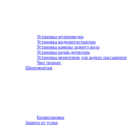
Установка мультимедиа
Установка видеорегистратора
Установка камеры заднего вида
Установка радар-детектора
Установка мониторов для задних пассажиров
Чип тюнинг
Шиномонтаж
Балансировка
Защита от угона