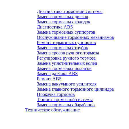
Диагностика тормозной системы
Замена тормозных дисков
Замена тормозных колодок
Диагностика ABS
Замена тормозных суппортов
Обслуживание тормозных механизмов
Ремонт тормозных суппортов
Замена тормозных трубок
Замена тросов ручного тормоза
Регулировка ручного тормоза
Замена уплотнительных колец
Замена тормозных шлангов
Замена датчика ABS
Ремонт ABS
Замена вакуумного усилителя
Замена главного тормозного цилиндра
Прокачка тормозов
Тюнинг тормозной системы
Замена тормозных барабанов
Техническое обслуживание