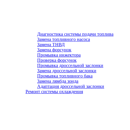
Диагностика системы подачи топлива
Замена топливного насоса
Замена ТНВД
Замена форсунок
Промывка инжектора
Проверка форсунок
Промывка дроссельной заслонки
Замена дроссельной заслонки
Промывка топливного бака
Замена лямбда зонда
Адаптация дроссельной заслонки
Ремонт системы охлаждения