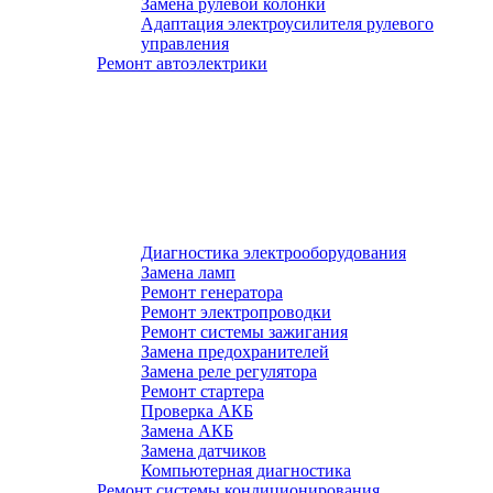
Замена рулевой колонки
Адаптация электроусилителя рулевого
управления
Ремонт автоэлектрики
Диагностика электрооборудования
Замена ламп
Ремонт генератора
Ремонт электропроводки
Ремонт системы зажигания
Замена предохранителей
Замена реле регулятора
Ремонт стартера
Проверка АКБ
Замена АКБ
Замена датчиков
Компьютерная диагностика
Ремонт системы кондиционирования