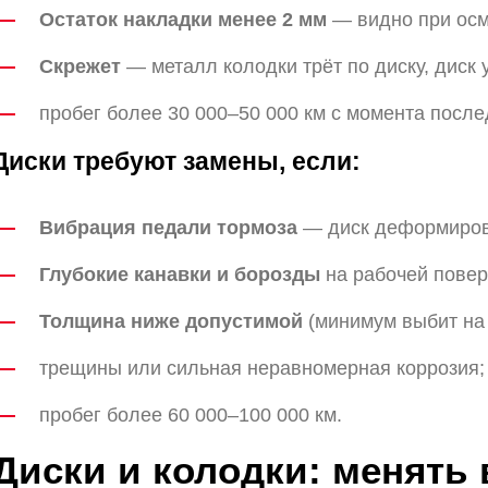
Остаток накладки менее 2 мм
— видно при осм
Скрежет
— металл колодки трёт по диску, диск
пробег более 30 000–50 000 км с момента посл
Диски требуют замены, если:
Вибрация педали тормоза
— диск деформиров
Глубокие канавки и борозды
на рабочей повер
Толщина ниже допустимой
(минимум выбит на 
трещины или сильная неравномерная коррозия;
пробег более 60 000–100 000 км.
Диски и колодки: менять