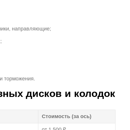
ники, направляющие;
;
и торможения.
зных дисков и колодок
Стоимость (за ось)
от 1 500 ₽