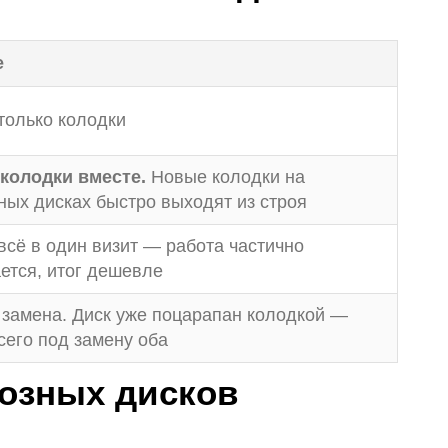
е
только колодки
 колодки вместе.
Новые колодки на
ых дисках быстро выходят из строя
сё в один визит — работа частично
ется, итог дешевле
 замена. Диск уже поцарапан колодкой —
сего под замену оба
мозных дисков