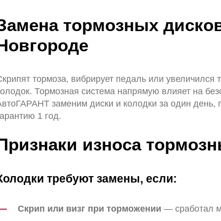
Замена тормозных дисков
Новгороде
Скрипят тормоза, вибрирует педаль или увеличился т
колодок. Тормозная система напрямую влияет на без
АвтоГАРАНТ заменим диски и колодки за один день, 
гарантию 1 год.
Признаки износа тормозн
Колодки требуют замены, если:
Скрип или визг при торможении
— сработал м