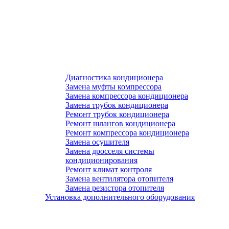
Диагностика кондиционера
Замена муфты компрессора
Замена компрессора кондиционера
Замена трубок кондиционера
Ремонт трубок кондиционера
Ремонт шлангов кондиционера
Ремонт компрессора кондиционера
Замена осушителя
Замена дросселя системы
кондиционирования
Ремонт климат контроля
Замена вентилятора отопителя
Замена резистора отопителя
Установка дополнительного оборудования