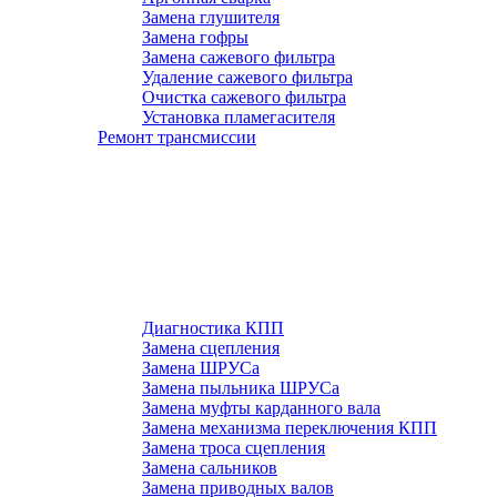
Замена глушителя
Замена гофры
Замена сажевого фильтра
Удаление сажевого фильтра
Очистка сажевого фильтра
Установка пламегасителя
Ремонт трансмиссии
Диагностика КПП
Замена сцепления
Замена ШРУСа
Замена пыльника ШРУСа
Замена муфты карданного вала
Замена механизма переключения КПП
Замена троса сцепления
Замена сальников
Замена приводных валов