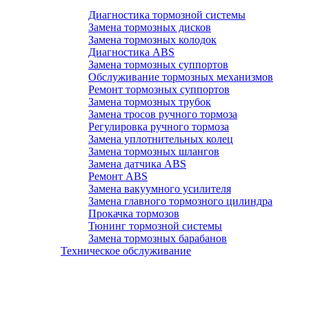
Диагностика тормозной системы
Замена тормозных дисков
Замена тормозных колодок
Диагностика ABS
Замена тормозных суппортов
Обслуживание тормозных механизмов
Ремонт тормозных суппортов
Замена тормозных трубок
Замена тросов ручного тормоза
Регулировка ручного тормоза
Замена уплотнительных колец
Замена тормозных шлангов
Замена датчика ABS
Ремонт ABS
Замена вакуумного усилителя
Замена главного тормозного цилиндра
Прокачка тормозов
Тюнинг тормозной системы
Замена тормозных барабанов
Техническое обслуживание