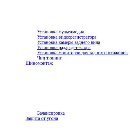
Установка мультимедиа
Установка видеорегистратора
Установка камеры заднего вида
Установка радар-детектора
Установка мониторов для задних пассажиров
Чип тюнинг
Шиномонтаж
Балансировка
Защита от угона