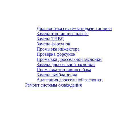
Диагностика системы подачи топлива
Замена топливного насоса
Замена ТНВД
Замена форсунок
Промывка инжектора
Проверка форсунок
Промывка дроссельной заслонки
Замена дроссельной заслонки
Промывка топливного бака
Замена лямбда зонда
Адаптация дроссельной заслонки
Ремонт системы охлаждения