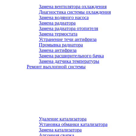
Замена вентилятора охлаждения
Диагностика системы охлаждения
Замена водяного насоса
Замена радиатора
Замена радиатора отопителя
Замена термостата
Устранение течи антифриза
Промывка радиатора
Замена антифриза
Замена расширительного бачка
Замена датчика температуры
Ремонт выхлопной системы
Удаление катализатора
Установка обманки катализатора
Замена катализатора
Аргонная сварка