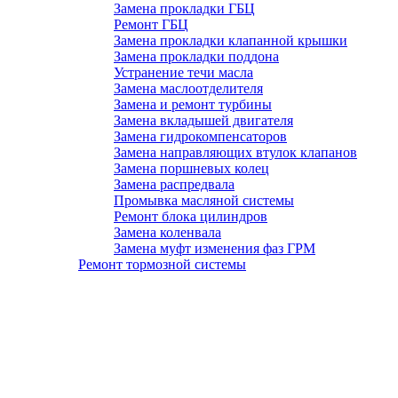
Замена прокладки ГБЦ
Ремонт ГБЦ
Замена прокладки клапанной крышки
Замена прокладки поддона
Устранение течи масла
Замена маслоотделителя
Замена и ремонт турбины
Замена вкладышей двигателя
Замена гидрокомпенсаторов
Замена направляющих втулок клапанов
Замена поршневых колец
Замена распредвала
Промывка масляной системы
Ремонт блока цилиндров
Замена коленвала
Замена муфт изменения фаз ГРМ
Ремонт тормозной системы