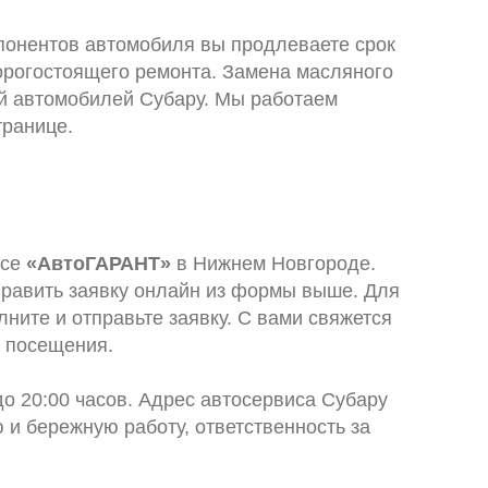
понентов автомобиля вы продлеваете срок
орогостоящего ремонта. Замена масляного
ий автомобилей Субару. Мы работаем
транице.
исе
«АвтоГАРАНТ»
в Нижнем Новгороде.
править заявку онлайн из формы выше. Для
ните и отправьте заявку. С вами свяжется
я посещения.
до 20:00 часов. Адрес автосервиса Субару
 и бережную работу, ответственность за