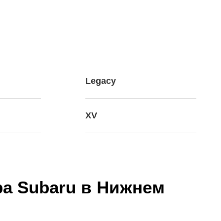
Legacy
XV
а Subaru в Нижнем