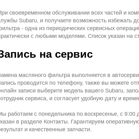
При своевременном обслуживании всех частей и ком
службы Subaru, и получаете возможность избежать д
фильтра - одна из периодических сервисных операц
практически с любыми моделями. Список указан на с
Запись на сервис
Замена масляного фильтра выполняется в автосерв
Запись проводится по телефону, также вы можете от
онлайн записи выберите модель вашего Subaru, запол
сотрудник сервиса, и согласует удобную дату и врем
Мы работаем с понедельника по воскресенье, с 9:00 
указан в разделе Контакты. Гарантируем оперативную
результат и качественные запчасти.