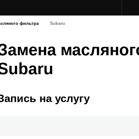
асляного фильтра
Subaru
Замена масляног
Subaru
Запись на услугу