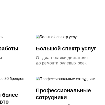
 работы
Большой спектр услуг
м
От диагностики двигателя
до ремонта рулевых реек
Профессиональные
 более
сотрудники
вто