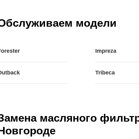
Обслуживаем модели
Forester
Impreza
Outback
Tribeca
Замена масляного фильтр
Новгороде