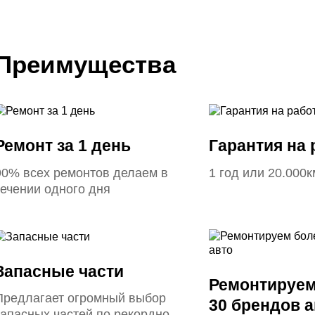
Преимущества
Ремонт за 1 день
Гарантия на
90% всех ремонтов делаем в
1 год или 20.000к
течении одного дня
Запасные части
Ремонтируем
Предлагает огромный выбор
30 брендов а
запасных частей по рекордно