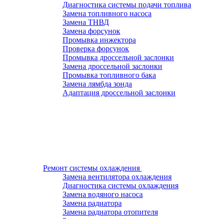
Диагностика системы подачи топлива
Замена топливного насоса
Замена ТНВД
Замена форсунок
Промывка инжектора
Проверка форсунок
Промывка дроссельной заслонки
Замена дроссельной заслонки
Промывка топливного бака
Замена лямбда зонда
Адаптация дроссельной заслонки
Ремонт системы охлаждения
Замена вентилятора охлаждения
Диагностика системы охлаждения
Замена водяного насоса
Замена радиатора
Замена радиатора отопителя