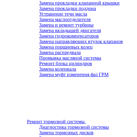
Замена прокладки клапанной крышки
Замена прокладки поддона
Устранение течи масла
Замена маслоотделителя
Замена и ремонт турбины
Замена вкладышей двигателя
Замена гидрокомпенсаторов
Замена направляющих втулок клапанов
Замена поршневых колец
Замена распредвала
Промывка масляной системы
Ремонт блока цилиндров
Замена коленвала
Замена муфт изменения фаз ГРМ
Ремонт тормозной системы
Диагностика тормозной системы
Замена тормозных дисков