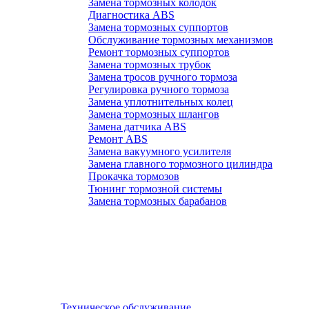
Замена тормозных колодок
Диагностика ABS
Замена тормозных суппортов
Обслуживание тормозных механизмов
Ремонт тормозных суппортов
Замена тормозных трубок
Замена тросов ручного тормоза
Регулировка ручного тормоза
Замена уплотнительных колец
Замена тормозных шлангов
Замена датчика ABS
Ремонт ABS
Замена вакуумного усилителя
Замена главного тормозного цилиндра
Прокачка тормозов
Тюнинг тормозной системы
Замена тормозных барабанов
Техническое обслуживание