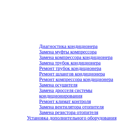
Диагностика кондиционера
Замена муфты компрессора
Замена компрессора кондиционера
Замена трубок кондиционера
Ремонт трубок кондиционера
Ремонт шлангов кондиционера
Ремонт компрессора кондиционера
Замена осушителя
Замена дросселя системы
кондиционирования
Ремонт климат контроля
Замена вентилятора отопителя
Замена резистора отопителя
Установка дополнительного оборудования