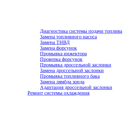
Диагностика системы подачи топлива
Замена топливного насоса
Замена ТНВД
Замена форсунок
Промывка инжектора
Проверка форсунок
Промывка дроссельной заслонки
Замена дроссельной заслонки
Промывка топливного бака
Замена лямбда зонда
Адаптация дроссельной заслонки
Ремонт системы охлаждения