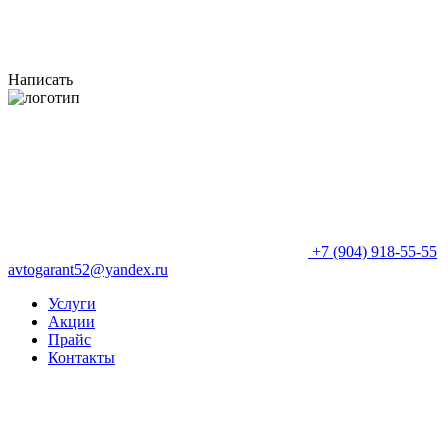
Написать
+7 (904) 918-55-55
avtogarant52@yandex.ru
Услуги
Акции
Прайс
Контакты