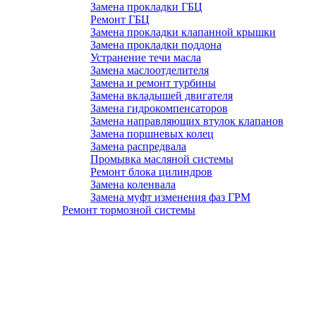
Замена прокладки ГБЦ
Ремонт ГБЦ
Замена прокладки клапанной крышки
Замена прокладки поддона
Устранение течи масла
Замена маслоотделителя
Замена и ремонт турбины
Замена вкладышей двигателя
Замена гидрокомпенсаторов
Замена направляющих втулок клапанов
Замена поршневых колец
Замена распредвала
Промывка масляной системы
Ремонт блока цилиндров
Замена коленвала
Замена муфт изменения фаз ГРМ
Ремонт тормозной системы