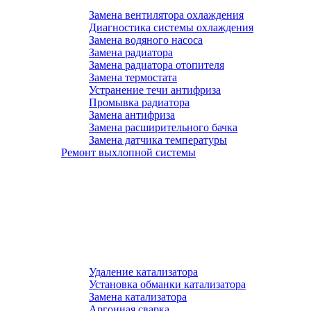
Замена вентилятора охлаждения
Диагностика системы охлаждения
Замена водяного насоса
Замена радиатора
Замена радиатора отопителя
Замена термостата
Устранение течи антифриза
Промывка радиатора
Замена антифриза
Замена расширительного бачка
Замена датчика температуры
Ремонт выхлопной системы
Удаление катализатора
Установка обманки катализатора
Замена катализатора
Аргонная сварка