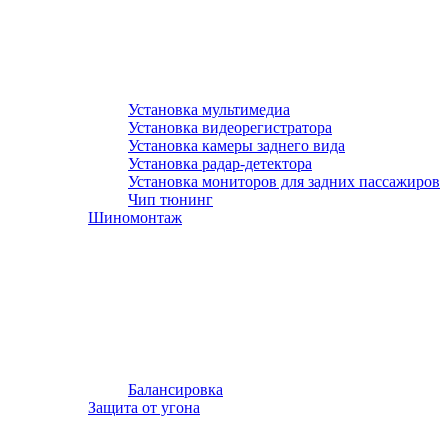
Установка мультимедиа
Установка видеорегистратора
Установка камеры заднего вида
Установка радар-детектора
Установка мониторов для задних пассажиров
Чип тюнинг
Шиномонтаж
Балансировка
Защита от угона