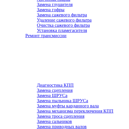
Замена глушителя
Замена гофры
Замена сажевого фильтра
Удаление сажевого фильтра
Очистка сажевого фильтра
Установка пламегасителя
Ремонт трансмиссии
Диагностика КПП
Замена сцепления
Замена ШРУСа
Замена пыльника ШРУСа
Замена муфты карданного вала
Замена механизма переключения КПП
Замена троса сцепления
Замена сальников
Замена приводных валов