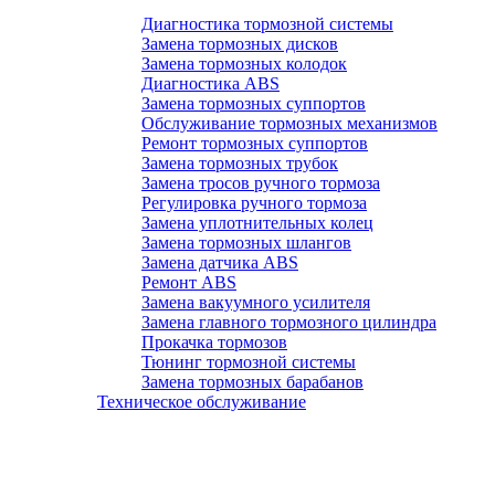
Диагностика тормозной системы
Замена тормозных дисков
Замена тормозных колодок
Диагностика ABS
Замена тормозных суппортов
Обслуживание тормозных механизмов
Ремонт тормозных суппортов
Замена тормозных трубок
Замена тросов ручного тормоза
Регулировка ручного тормоза
Замена уплотнительных колец
Замена тормозных шлангов
Замена датчика ABS
Ремонт ABS
Замена вакуумного усилителя
Замена главного тормозного цилиндра
Прокачка тормозов
Тюнинг тормозной системы
Замена тормозных барабанов
Техническое обслуживание