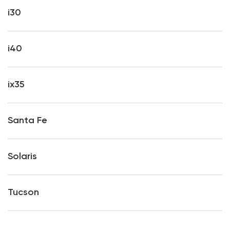
i30
i40
ix35
Santa Fe
Solaris
Tucson