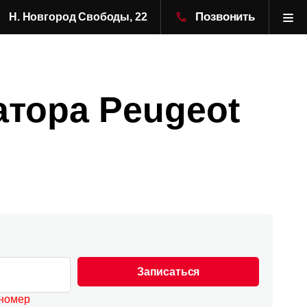
Позвонить
Н. Новгород Свободы, 22
атора Peugeot
Записаться
 номер