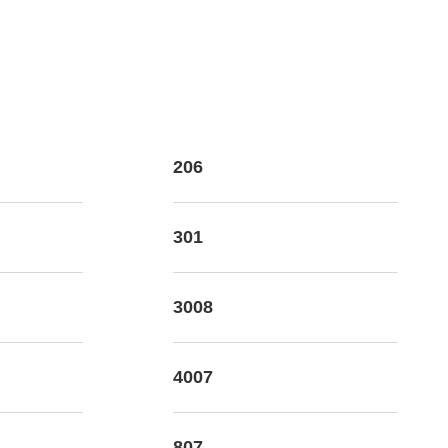
206
301
3008
4007
807