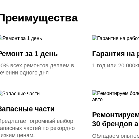
Преимущества
Ремонт за 1 день
Гарантия на
90% всех ремонтов делаем в
1 год или 20.000к
течении одного дня
Запасные части
Ремонтируем
Предлагает огромный выбор
30 брендов а
запасных частей по рекордно
низким ценам.
Обладаем опытом