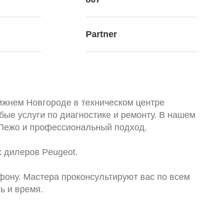
Partner
ижнем Новгороде в техническом центре
ые услуги по диагностике и ремонту. В нашем
 Пежо и профессиональный подход.
 дилеров Peugeot.
ефону. Мастера проконсультируют вас по всем
ь и время.