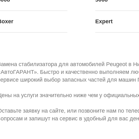
Boxer
Expert
Замена стабилизатора для автомобилей Peugeot в Н
«АвтоГАРАНТ». Быстро и качественно выполняем люб
сервисе широкий выбор запасных частей для машин
Цены на услуги значительно ниже чем у официальных
Оставьте заявку на сайте, или позвоните нам по тел
вопросам и запишут на сервис в удобный для вас ден