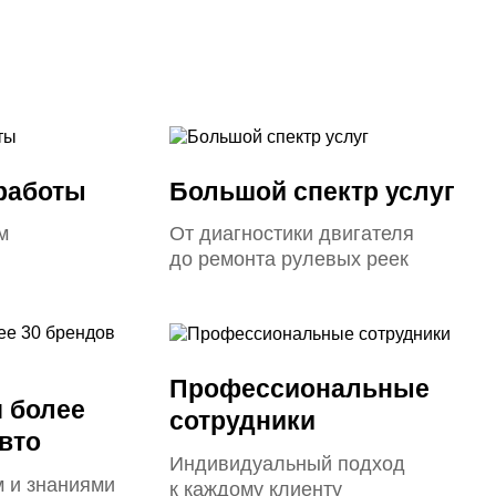
 работы
Большой спектр услуг
м
От диагностики двигателя
до ремонта рулевых реек
Профессиональные
 более
сотрудники
вто
Индивидуальный подход
 и знаниями
к каждому клиенту