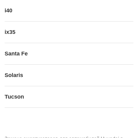
i40
ix35
Santa Fe
Solaris
Tucson