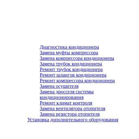
Диагностика кондиционера
Замена муфты компрессора
Замена компрессора кондиционера
Замена трубок кондиционера
Ремонт трубок кондиционера
Ремонт шлангов кондиционера
Ремонт компрессора кондиционера
Замена осушителя
Замена дросселя системы
кондиционирования
Ремонт климат контроля
Замена вентилятора отопителя
Замена резистора отопителя
Установка дополнительного оборудования