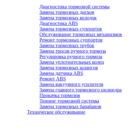
Диагностика тормозной системы
Замена тормозных дисков
Замена тормозных колодок
Диагностика ABS
Замена тормозных суппортов
Обслуживание тормозных механизмов
Ремонт тормозных суппортов
Замена тормозных трубок
Замена тросов ручного тормоза
Регулировка ручного тормоза
Замена уплотнительных колец
Замена тормозных шлангов
Замена датчика ABS
Ремонт ABS
Замена вакуумного усилителя
Замена главного тормозного цилиндра
Прокачка тормозов
Тюнинг тормозной системы
Замена тормозных барабанов
Техническое обслуживание