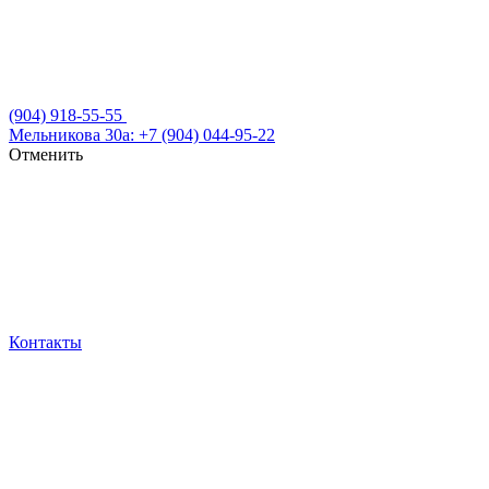
(904) 918-55-55
Мельникова 30а: +7 (904) 044-95-22
Отменить
Контакты