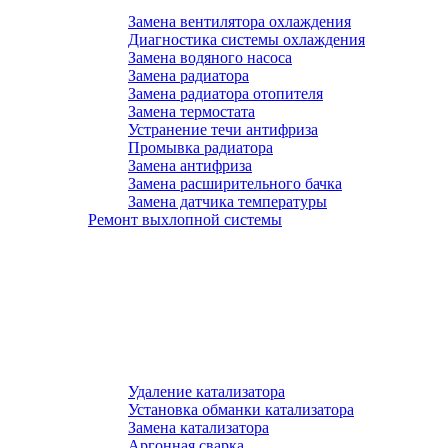
Замена вентилятора охлаждения
Диагностика системы охлаждения
Замена водяного насоса
Замена радиатора
Замена радиатора отопителя
Замена термостата
Устранение течи антифриза
Промывка радиатора
Замена антифриза
Замена расширительного бачка
Замена датчика температуры
Ремонт выхлопной системы
Удаление катализатора
Установка обманки катализатора
Замена катализатора
Аргонная сварка