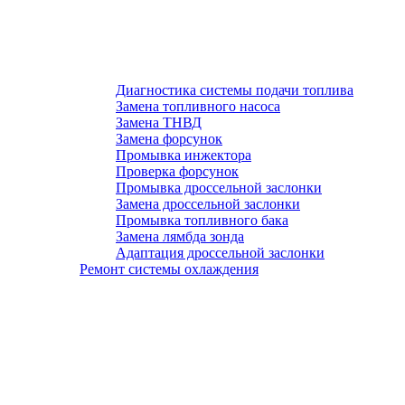
Диагностика системы подачи топлива
Замена топливного насоса
Замена ТНВД
Замена форсунок
Промывка инжектора
Проверка форсунок
Промывка дроссельной заслонки
Замена дроссельной заслонки
Промывка топливного бака
Замена лямбда зонда
Адаптация дроссельной заслонки
Ремонт системы охлаждения