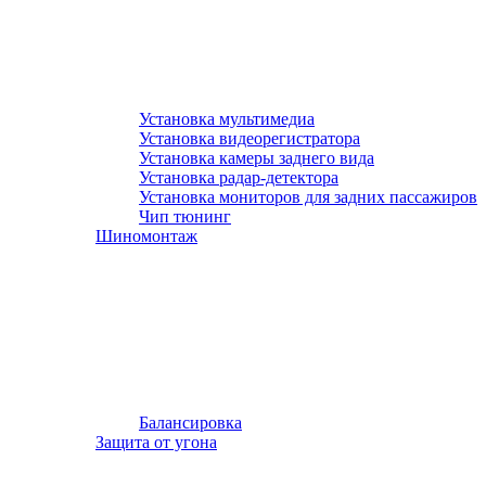
Установка мультимедиа
Установка видеорегистратора
Установка камеры заднего вида
Установка радар-детектора
Установка мониторов для задних пассажиров
Чип тюнинг
Шиномонтаж
Балансировка
Защита от угона