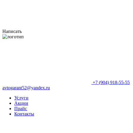
Написать
+7 (904) 918-55-55
avtogarant52@yandex.ru
Услуги
Акции
Прайс
Контакты