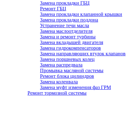
Замена прокладки ГБЦ
Ремонт ГБЦ
Замена прокладки клапанной крышки
Замена прокладки поддона
Устранение течи масла
Замена маслоотделителя
Замена и ремонт турбины
Замена вкладышей двигателя
Замена гидрокомпенсаторов
Замена направляющих втулок клапанов
Замена поршневых колец
Замена распредвала
Промывка масляной системы
Ремонт блока цилиндров
Замена коленвала
Замена муфт изменения фаз ГРМ
Ремонт тормозной системы