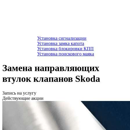
Установка сигнализации
Установка замка капота
Установка блокировки КПП
Установка поискового маяка
Замена направляющих
втулок клапанов Skoda
Запись на услугу
Действующие акции