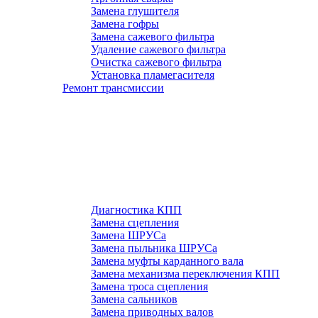
Замена глушителя
Замена гофры
Замена сажевого фильтра
Удаление сажевого фильтра
Очистка сажевого фильтра
Установка пламегасителя
Ремонт трансмиссии
Диагностика КПП
Замена сцепления
Замена ШРУСа
Замена пыльника ШРУСа
Замена муфты карданного вала
Замена механизма переключения КПП
Замена троса сцепления
Замена сальников
Замена приводных валов