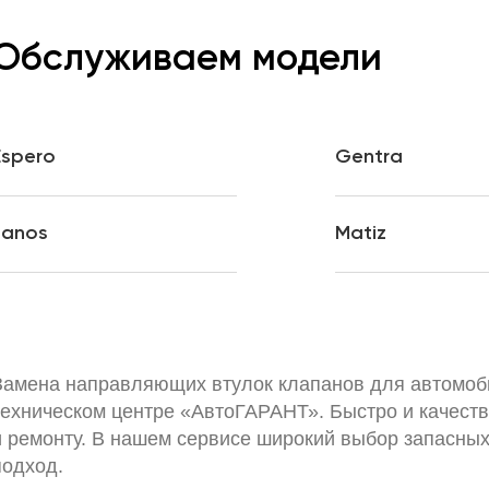
Обслуживаем модели
Espero
Gentra
Lanos
Matiz
Замена направляющих втулок клапанов для автомоб
техническом центре «АвтоГАРАНТ». Быстро и качест
и ремонту. В нашем сервисе широкий выбор запасны
подход.