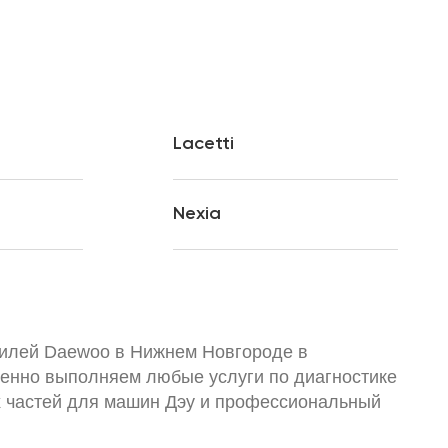
Lacetti
Nexia
илей Daewoo в Нижнем Новгороде в
венно выполняем любые услуги по диагностике
х частей для машин Дэу и профессиональный