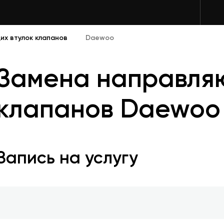
х втулок клапанов
Daewoo
Замена направля
клапанов Daewoo
Запись на услугу