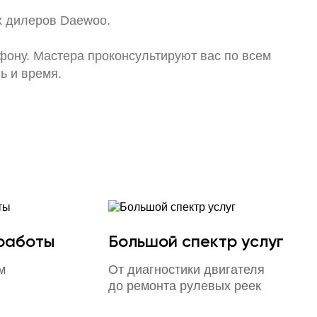
х дилеров Daewoo.
ефону. Мастера проконсультируют вас по всем
ь и время.
 работы
Большой спектр услуг
м
От диагностики двигателя
до ремонта рулевых реек