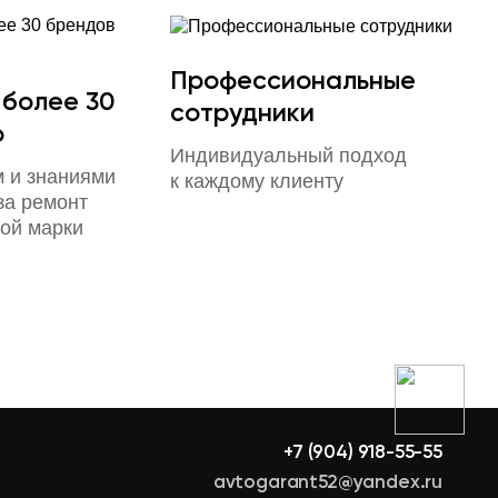
Профессиональные
 более 30
сотрудники
о
Индивидуальный подход
 и знаниями
к каждому клиенту
за ремонт
ой марки
+7 (904) 918-55-55
avtogarant52@yandex.ru