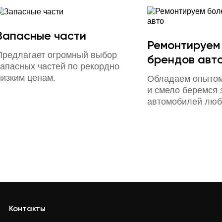
Запасные части
Ремонтируем
Предлагает огромный выбор
брендов авт
запасных частей по рекордно
низким ценам.
Обладаем опытом
и смело беремся 
автомобилей люб
Контакты