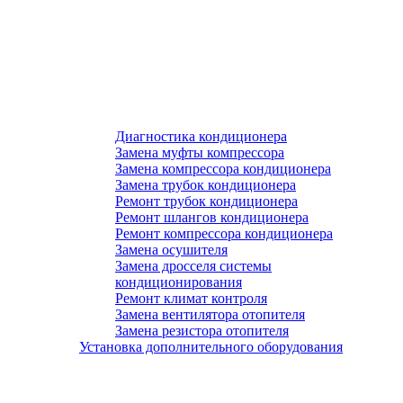
Диагностика кондиционера
Замена муфты компрессора
Замена компрессора кондиционера
Замена трубок кондиционера
Ремонт трубок кондиционера
Ремонт шлангов кондиционера
Ремонт компрессора кондиционера
Замена осушителя
Замена дросселя системы
кондиционирования
Ремонт климат контроля
Замена вентилятора отопителя
Замена резистора отопителя
Установка дополнительного оборудования