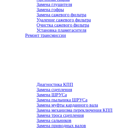
Замена глушителя
Замена гофры
Замена сажевого фильтра
Удаление сажевого фильтра
Очистка сажевого фильтра
Установка пламегасителя
Ремонт трансмиссии
Диагностика КПП
Замена сцепления
Замена ШРУСа
Замена пыльника ШРУСа
Замена муфты карданного вала
Замена механизма переключения КПП
Замена троса сцепления
Замена сальников
Замена приводных валов