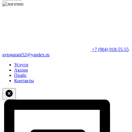
+7 (904) 918-55-55
avtogarant52@yandex.ru
Услуги
Акции
Прайс
Контакты