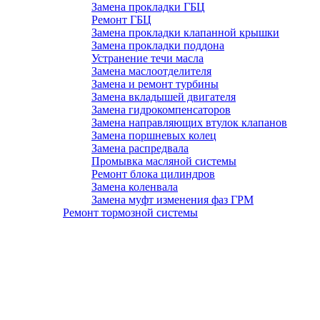
Замена прокладки ГБЦ
Ремонт ГБЦ
Замена прокладки клапанной крышки
Замена прокладки поддона
Устранение течи масла
Замена маслоотделителя
Замена и ремонт турбины
Замена вкладышей двигателя
Замена гидрокомпенсаторов
Замена направляющих втулок клапанов
Замена поршневых колец
Замена распредвала
Промывка масляной системы
Ремонт блока цилиндров
Замена коленвала
Замена муфт изменения фаз ГРМ
Ремонт тормозной системы