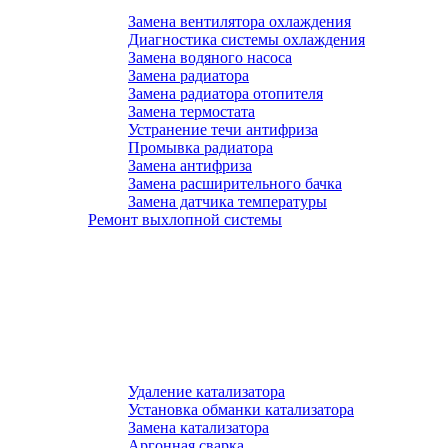
Замена вентилятора охлаждения
Диагностика системы охлаждения
Замена водяного насоса
Замена радиатора
Замена радиатора отопителя
Замена термостата
Устранение течи антифриза
Промывка радиатора
Замена антифриза
Замена расширительного бачка
Замена датчика температуры
Ремонт выхлопной системы
Удаление катализатора
Установка обманки катализатора
Замена катализатора
Аргонная сварка