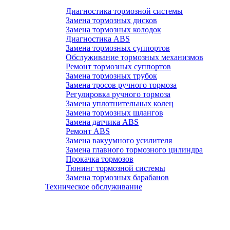
Диагностика тормозной системы
Замена тормозных дисков
Замена тормозных колодок
Диагностика ABS
Замена тормозных суппортов
Обслуживание тормозных механизмов
Ремонт тормозных суппортов
Замена тормозных трубок
Замена тросов ручного тормоза
Регулировка ручного тормоза
Замена уплотнительных колец
Замена тормозных шлангов
Замена датчика ABS
Ремонт ABS
Замена вакуумного усилителя
Замена главного тормозного цилиндра
Прокачка тормозов
Тюнинг тормозной системы
Замена тормозных барабанов
Техническое обслуживание