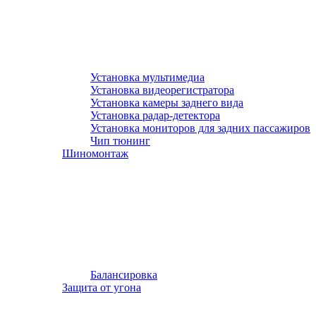
Установка мультимедиа
Установка видеорегистратора
Установка камеры заднего вида
Установка радар-детектора
Установка мониторов для задних пассажиров
Чип тюнинг
Шиномонтаж
Балансировка
Защита от угона