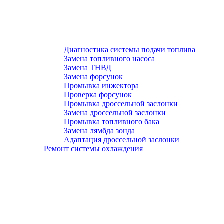
Диагностика системы подачи топлива
Замена топливного насоса
Замена ТНВД
Замена форсунок
Промывка инжектора
Проверка форсунок
Промывка дроссельной заслонки
Замена дроссельной заслонки
Промывка топливного бака
Замена лямбда зонда
Адаптация дроссельной заслонки
Ремонт системы охлаждения