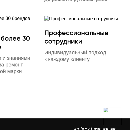
Профессиональные
 более 30
сотрудники
о
Индивидуальный подход
 и знаниями
к каждому клиенту
за ремонт
ой марки