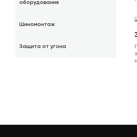
оборудования
Шиномонтаж
Защита от угона