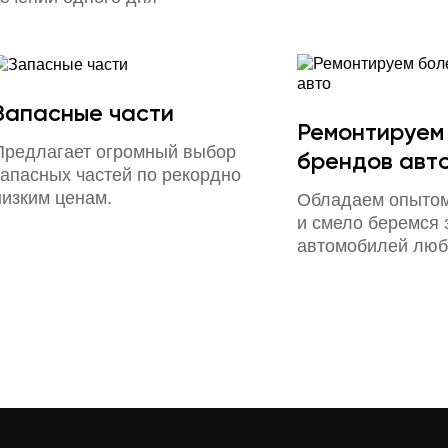
Запасные части
Ремонтируем
Предлагает огромный выбор
брендов авт
запасных частей по рекордно
низким ценам.
Обладаем опытом
и смело беремся 
автомобилей люб