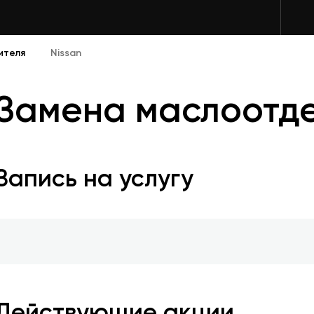
ителя
Nissan
Замена маслоотде
Запись на услугу
Действующие акции