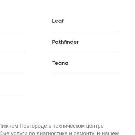
Leaf
Pathfinder
Teana
Нижнем Новгороде в техническом центре
ые услуги по диагностике и ремонту. В нашем