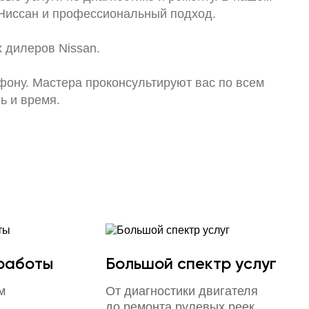
Ниссан и профессиональный подход.
 дилеров Nissan.
ефону. Мастера проконсультируют вас по всем
ь и время.
 работы
Большой спектр услуг
м
От диагностики двигателя
до ремонта рулевых реек