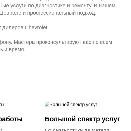
ые услуги по диагностике и ремонту. В нашем
 Шевроле и профессиональный подход.
 дилеров Chevrolet.
ефону. Мастера проконсультируют вас по всем
ь и время.
 работы
Большой спектр услуг
м
От диагностики двигателя