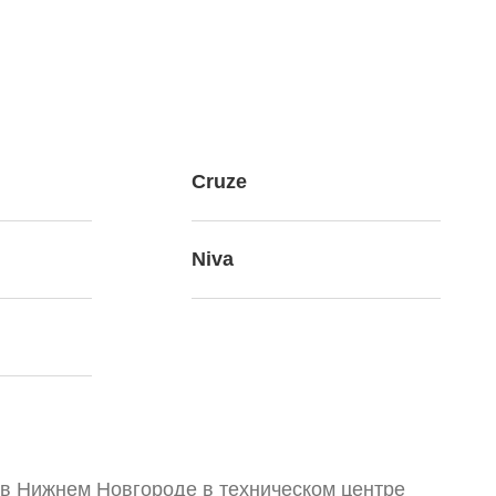
Cruze
Niva
 в Нижнем Новгороде в техническом центре