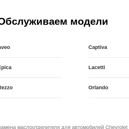
Обслуживаем модели
Aveo
Captiva
Epica
Lacetti
Rezzo
Orlando
Замена маслоотделителя для автомобилей Chevrolet