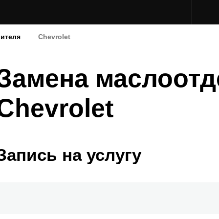
лителя
Chevrolet
Замена маслоотд
Chevrolet
Запись на услугу