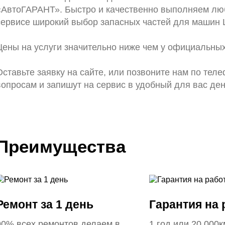
«АвтоГАРАНТ». Быстро и качественно выполняем люб
сервисе широкий выбор запасных частей для машин
Цены на услуги значительно ниже чем у официальных
Оставьте заявку на сайте, или позвоните нам по тел
вопросам и запишут на сервис в удобный для вас ден
Преимущества
Ремонт за 1 день
Гарантия на
90% всех ремонтов делаем в
1 год или 20.000к