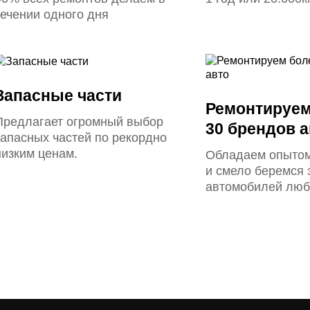
течении одного дня
Запасные части
Ремонтируем
Предлагает огромный выбор
30 брендов а
запасных частей по рекордно
низким ценам.
Обладаем опытом
и смело беремся 
автомобилей люб