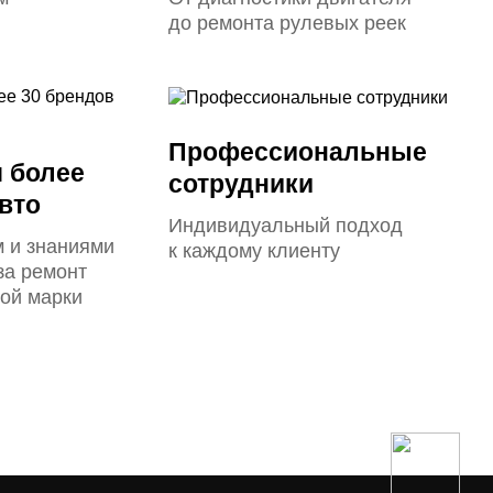
до ремонта рулевых реек
Профессиональные
 более
сотрудники
вто
Индивидуальный подход
 и знаниями
к каждому клиенту
за ремонт
ой марки