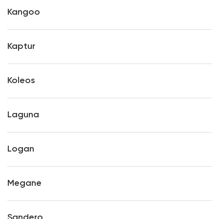
Kangoo
Kaptur
Koleos
Laguna
Logan
Megane
Sandero