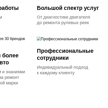
 работы
Большой спектр услуг
м
От диагностики двигателя
до ремонта рулевых реек
Профессиональные
 более
сотрудники
вто
Индивидуальный подход
 и знаниями
к каждому клиенту
за ремонт
ой марки