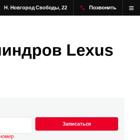
Позвонить
Н. Новгород Свободы, 22
линдров Lexus
Записаться
 номер