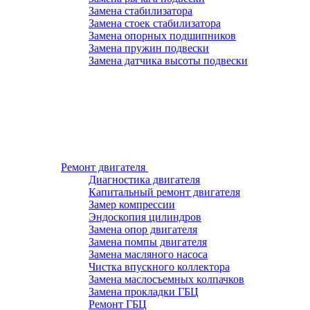
Замена стабилизатора
Замена стоек стабилизатора
Замена опорных подшипников
Замена пружин подвески
Замена датчика высоты подвески
Ремонт двигателя
Диагностика двигателя
Капитальный ремонт двигателя
Замер компрессии
Эндоскопия цилиндров
Замена опор двигателя
Замена помпы двигателя
Замена масляного насоса
Чистка впускного коллектора
Замена маслосъемных колпачков
Замена прокладки ГБЦ
Ремонт ГБЦ