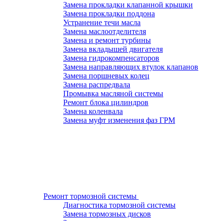
Замена прокладки клапанной крышки
Замена прокладки поддона
Устранение течи масла
Замена маслоотделителя
Замена и ремонт турбины
Замена вкладышей двигателя
Замена гидрокомпенсаторов
Замена направляющих втулок клапанов
Замена поршневых колец
Замена распредвала
Промывка масляной системы
Ремонт блока цилиндров
Замена коленвала
Замена муфт изменения фаз ГРМ
Ремонт тормозной системы
Диагностика тормозной системы
Замена тормозных дисков