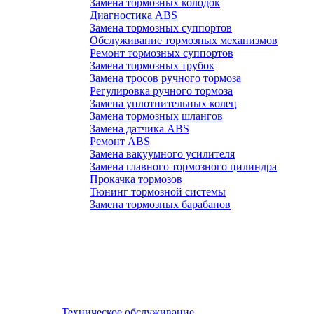
Замена тормозных колодок
Диагностика ABS
Замена тормозных суппортов
Обслуживание тормозных механизмов
Ремонт тормозных суппортов
Замена тормозных трубок
Замена тросов ручного тормоза
Регулировка ручного тормоза
Замена уплотнительных колец
Замена тормозных шлангов
Замена датчика ABS
Ремонт ABS
Замена вакуумного усилителя
Замена главного тормозного цилиндра
Прокачка тормозов
Тюнинг тормозной системы
Замена тормозных барабанов
Техническое обслуживание