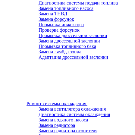
Диагностика системы подачи топлива
Замена топливного насоса
Замена ТНВД
Замена форсунок
Промывка инжектора
Проверка форсунок
Промывка дроссельной заслонки
Замена дроссельной заслонки
Промывка топливного бака
Замена лямбда зонда
Адаптация дроссельной заслонки
Ремонт системы охлаждения
Замена вентилятора охлаждения
Диагностика системы охлаждения
Замена водяного насоса
Замена радиатора
Замена радиатора отопителя