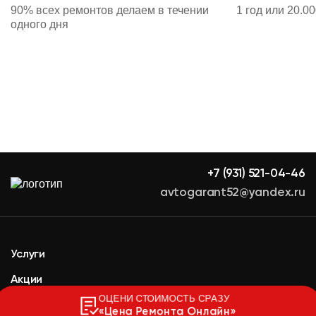
90% всех ремонтов делаем в течении
1 год или 20.0
одного дня
+7 (931) 521-04-46
avtogarant52@yandex.ru
Услуги
Акции
ОЦЕНИ СТОИМОСТЬ СРАЗУ
Прайс
«Цена Ремонта Онлайн»