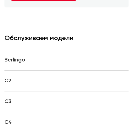
Обслуживаем модели
Berlingo
C2
C3
C4