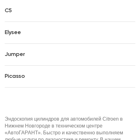
C5
Elysee
Jumper
Picasso
Эндоскопия цилиндров для автомобилей Citroen в
Нижнем Новгороде в техническом центре
«АвтоГАРАНТ». Быстро и качественно выполняем
любые услуги по диагностике и ремонту. В нашем