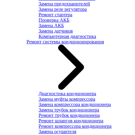
Замена предохранителей
Замена реле регулятора
Ремонт стартера
Проверка АКБ
Замена АКБ
Замена датчиков
Компьютерная диагностика
Ремонт системы кондиционирования
Диагностика кондиционера
Замена муфты компрессора
Замена компрессора кондиционера
Замена трубок кондиционера
Ремонт трубок кондиционера
Ремонт шлангов кондиционера
Ремонт компрессора кондиционера
Замена осушителя