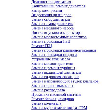
Диагностика двигателя
Капитальный ремонт двигателя
Замер компрессии
Эндоскопия цилиндров
Замена опор двигателя
Замена помпы двигателя
Замена масляного насоса
Чистка впускного коллектора
Замена маслосъемных колпачков
Замена прокладки ГБЦ
Ремонт ГБЦ
Замена прокладки клапанной крышки
Замена прокладки поддона
Устранение течи масла
Замена маслоотделителя
Замена и ремонт турбины
Замена вкладышей двигателя
Замена гидрокомпенсаторов
Замена направляющих втулок клапанов
Замена поршневых колец
Замена распредвала
Промывка масляной системы
Ремонт блока цилиндров
Замена коленвала
Замена муфт изменения фаз ГРМ