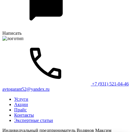
Написать
+7 (931) 521-04-46
avtogarant52@yandex.ru
Услуги
Акции
Прайс
Контакты
Экспертные статьи
Индивидуальный предприниматель Водянов Максим