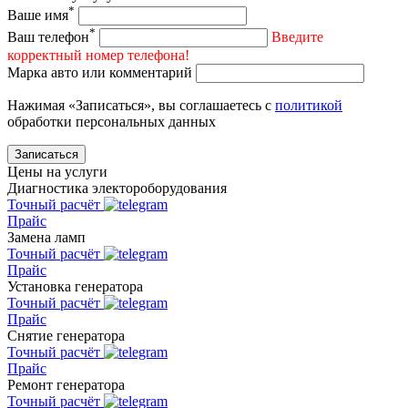
*
Ваше имя
*
Ваш телефон
Введите
корректный номер телефона!
Марка авто или комментарий
Нажимая «Записаться», вы соглашаетесь с
политикой
обработки персональных данных
Записаться
Цены на услуги
Диагностика электороборудования
Точный расчёт
Прайс
Замена ламп
Точный расчёт
Прайс
Установка генератора
Точный расчёт
Прайс
Снятие генератора
Точный расчёт
Прайс
Ремонт генератора
Точный расчёт