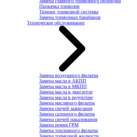
Замена главного тормозного цилиндра
Прокачка тормозов
Тюнинг тормозной системы
Замена тормозных барабанов
Техническое обслуживание
Замена воздушного фильтра
Замена масла в АКПП
Замена масла в МКПП
Замена масла в двигателе
Замена масла в редукторе
Замена масляного фильтра
Замена свечей зажигания
Замена салонного фильтра
Замена свечей накаливания
Замена ремня ГРМ
Замена топливного фильтра
Замена тормозной жидкости