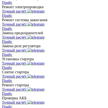
Прайс
Ремонт электропроводки
Точный расчёт
Прайс
Ремонт системы зажигания
Точный расчёт
Прайс
Замена предохранителей
Точный расчёт
Прайс
Замена реле регулятора
Точный расчёт
Прайс
Установка стартера
Точный расчёт
Прайс
Снятие стартера
Точный расчёт
Прайс
Ремонт стартера
Точный расчёт
Прайс
Проверка АКБ
Точный расчёт
Прайс