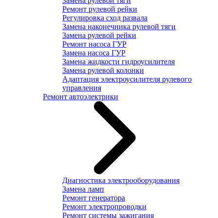
Замена рулевой тяги
Ремонт рулевой рейки
Регулировка сход развала
Замена наконечника рулевой тяги
Замена рулевой рейки
Ремонт насоса ГУР
Замена насоса ГУР
Замена жидкости гидроусилителя
Замена рулевой колонки
Адаптация электроусилителя рулевого
управления
Ремонт автоэлектрики
Диагностика электрооборудования
Замена ламп
Ремонт генератора
Ремонт электропроводки
Ремонт системы зажигания